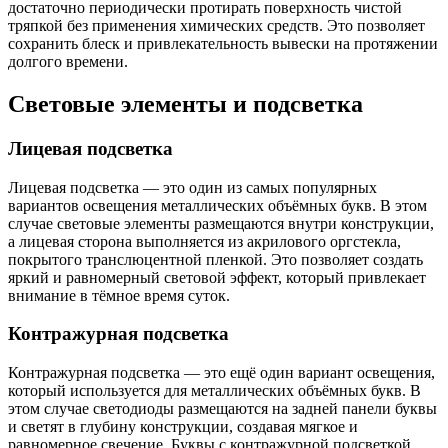
достаточно периодически протирать поверхность чистой
тряпкой без применения химических средств. Это позволяет
сохранить блеск и привлекательность вывески на протяжении
долгого времени.
Световые элементы и подсветка
Лицевая подсветка
Лицевая подсветка — это один из самых популярных
вариантов освещения металлических объёмных букв. В этом
случае световые элементы размещаются внутри конструкции,
а лицевая сторона выполняется из акрилового оргстекла,
покрытого транслюцентной пленкой. Это позволяет создать
яркий и равномерный световой эффект, который привлекает
внимание в тёмное время суток.
Контражурная подсветка
Контражурная подсветка — это ещё один вариант освещения,
который используется для металлических объёмных букв. В
этом случае светодиоды размещаются на задней панели буквы
и светят в глубину конструкции, создавая мягкое и
равномерное свечение. Буквы с контражурной подсветкой