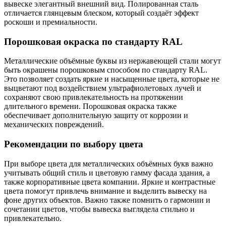
вывеске элегантный внешний вид. Полированная сталь
отличается глянцевым блеском, который создаёт эффект
роскоши и премиальности.
Порошковая окраска по стандарту RAL
Металлические объёмные буквы из нержавеющей стали могут
быть окрашены порошковым способом по стандарту RAL.
Это позволяет создать яркие и насыщенные цвета, которые не
выцветают под воздействием ультрафиолетовых лучей и
сохраняют свою привлекательность на протяжении
длительного времени. Порошковая окраска также
обеспечивает дополнительную защиту от коррозии и
механических повреждений.
Рекомендации по выбору цвета
При выборе цвета для металлических объёмных букв важно
учитывать общий стиль и цветовую гамму фасада здания, а
также корпоративные цвета компании. Яркие и контрастные
цвета помогут привлечь внимание и выделить вывеску на
фоне других объектов. Важно также помнить о гармонии и
сочетании цветов, чтобы вывеска выглядела стильно и
привлекательно.